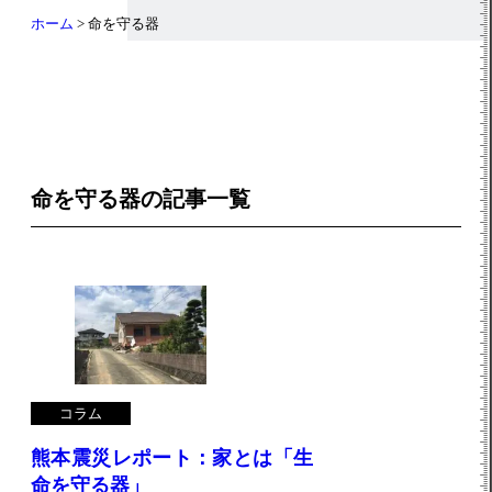
ホーム
>
命を守る器
命を守る器の記事一覧
コラム
熊本震災レポート：家とは「生
命を守る器」